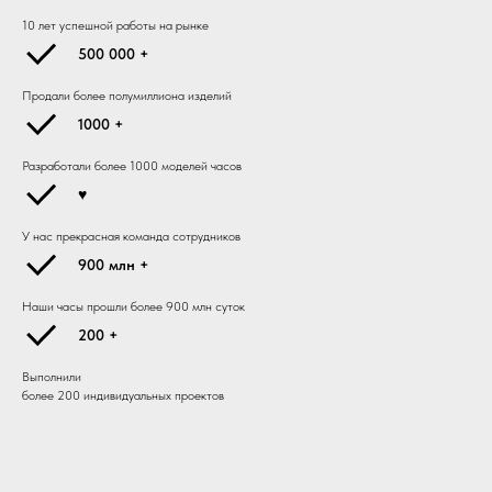
10 лет успешной работы на рынке
500 000 +
Продали более полумиллиона изделий
1000 +
Разработали более 1000 моделей часов
♥
У нас прекрасная команда сотрудников
900 млн +
Наши часы прошли более 900 млн суток
200 +
Выполнили
более 200 индивидуальных проектов