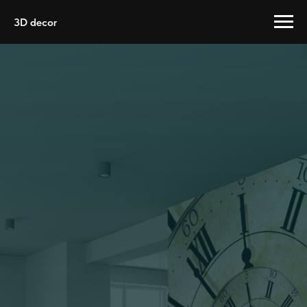
3D decor